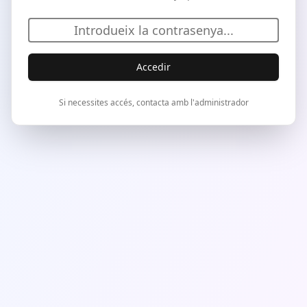
Accedir
Si necessites accés, contacta amb l'administrador